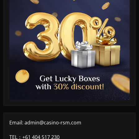
Email:
admin@casino-rsm.com
TEL：+61 404 517 230